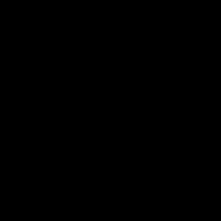
艺绘乡村促振兴 校地共建谱新篇 ——重...
师生风采
更多