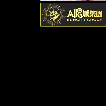
题民主生活会
2026-07-17
7
为全面落实校党委巡察整改工作部署要求...
通知公告
友媒报道
中共重庆工商大学181801威尼斯检测站委员会预备党
181801威尼斯检测站教职工校外兼职情况公示
181801威尼斯检测站2026年“优秀教师”、“优秀教育工