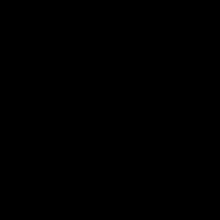
开理论学习中心组学习树立和践行正确政绩观专题学习会
04-01
更多