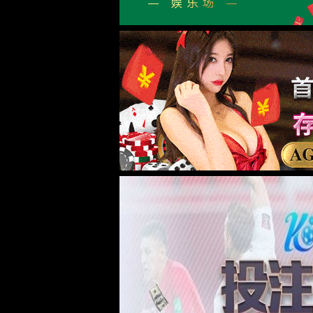
兰花湖片区开展暑假前安全检查
迷
2026-07-17
为落实学校安全生产工作相关要求和《关...
骄
181801威尼斯检测站党委 现代国际设计
181801威尼斯检测站党总支 召开巡察整改专