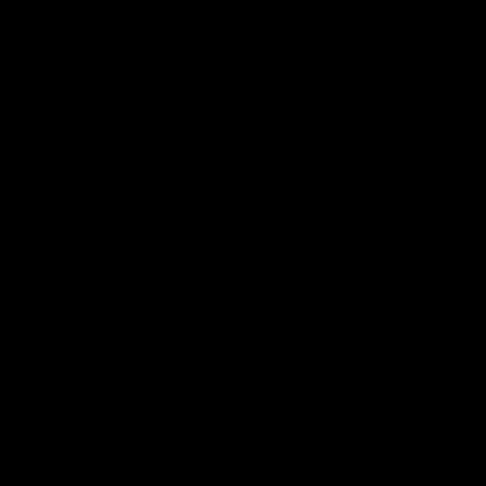
20
20
20
20
大学
转瞬
习近
持之以恒