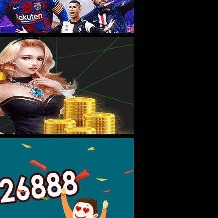
-张皓月
检测站
点击：
46