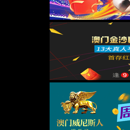
招生就业
首页
>>
招
招生工作
就业工作
优秀毕业生