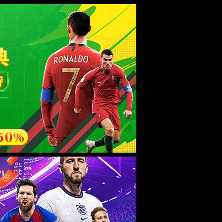
招生就业
校友之家
片区协调
下载专区