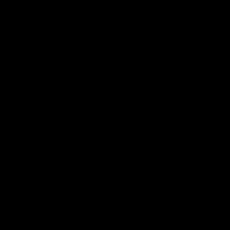
获奖
20
20
20
20
20
20
20
20