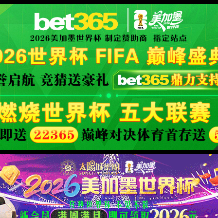
公司-检测站
师资队伍
本科生教育
研究生教育
学团工作
学科科研
优秀毕业生
招生工作
|
就业工作
|
优秀毕业生