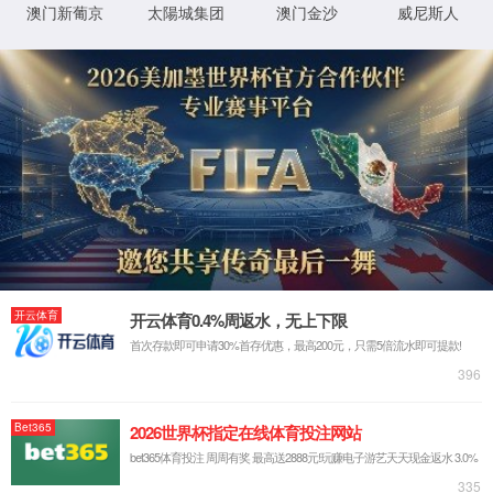
专业简介
设计专业（硕士研究生）
2025-07-01
数字媒体艺术专业
2025-03-24
服装与服饰设计专业
2025-03-24
产品设计专业
2025-03-24
视觉传达设计
2025-03-24
环境设计专业
2025-03-24