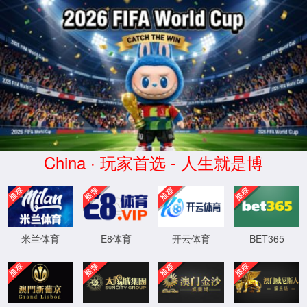
中国·181801威尼斯(股份)有限
公司-检测站
更多详情
学院新闻
更多