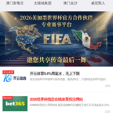
2026届优秀毕业生-瞿慧
2026-05-25
来源：181801威尼斯检测站
点击：
81