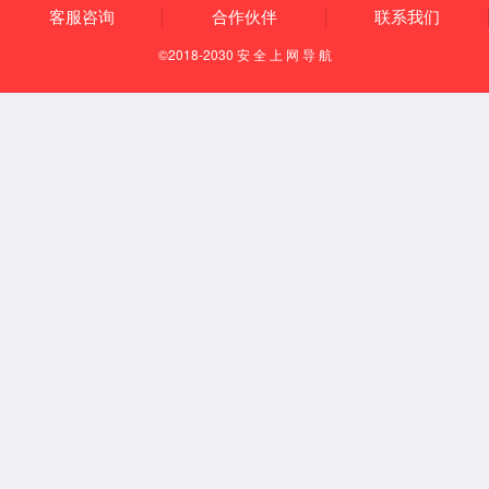
获奖情况：
2025.12 荣获2025学年硕士研究生国家奖
学金；
2024.11 荣获2023-2024研究生校级学业奖
学金一等奖；
2025.10 荣获2024-2025研究生校级学业奖
学金二等奖；
2024.11 在2023-2024学年荣获“校级优秀
研究生”；
2025.11 在2024-2025学年荣获“校级优秀