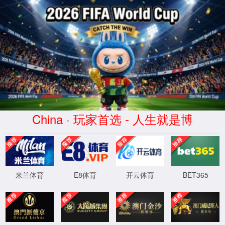
中国·181801威尼斯(股份)有限
公司-检测站
学院新闻
更多