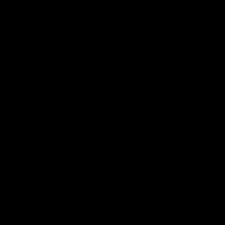
班
视广告类优秀奖