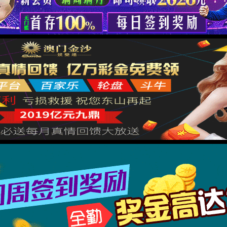
生就业
>>
优秀毕业生
>> 正文
2026届优秀毕业生
2026-05-19
来源：181801威尼