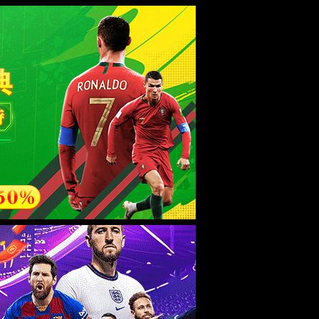
招生就业
校友之家
片区协调
下载专区