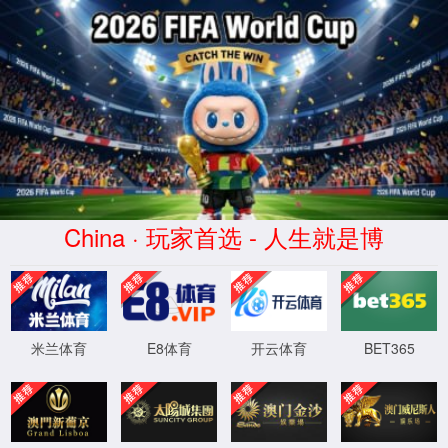
中国·181801威尼斯(股份)有限
公司-检测站
通知公告
通知公告
|
学院新闻
|
友媒报道
首页
首页
>>
通知公告
>> 正文