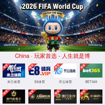
中国·181801威尼斯(股份)有限
公司-检测站
通知公告
通知公告
|
学院新闻
|
友媒报道
首页
首页
>>
通知公告
>> 正文