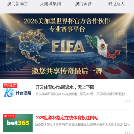
重庆工商大学181801威尼斯检测站2026
届院级优秀本科毕业论文(设计)推荐名单
公示
2026-05-27
来源：181801威尼斯检测站
点击：
89
依据《重庆工商大学本科生毕业论文(设计)
工作条例》相关规定，经成绩排序、指导教师
推荐、各系部答辩委员会评审推荐、181801威
尼斯检测站毕业论文（设计）工作领导小组审
核，现推荐《御形于存》系列男装设计（作
者：刘静诗，指导教师：袁闹）等79篇毕业论